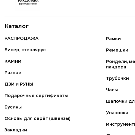
Каталог
РАСПРОДАЖА
Рамки
Бисер, стеклярус
Ремешки
КАМНИ
Рондели, ме
пандора
Разное
Трубочки
ДЗИ и РУНЫ
Часы
Подарочные сертификаты
Шапочки для
Бусины
Упаковка
Основы для серёг (швензы)
Инструмент
Закладки