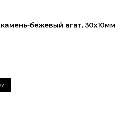
, камень-бежевый агат, 30х10мм
ну