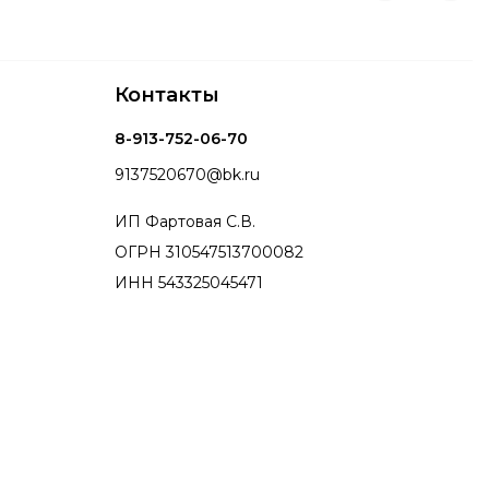
Контакты
8-913-752-06-70
9137520670@bk.ru
ИП Фартовая С.В.
ОГРН 310547513700082
ИНН 543325045471