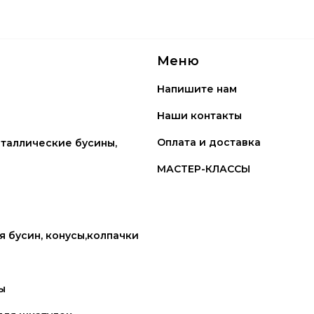
Меню
Напишите нам
Наши контакты
Оплата и доставка
таллические бусины,
МАСТЕР-КЛАССЫ
 бусин, конусы,колпачки
ы