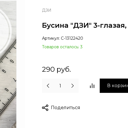
ДЗИ
Бусина "ДЗИ" 3-глазая
Артикул:
С-13122420
Товаров осталось: 3
290
руб.
В корзи
Поделиться