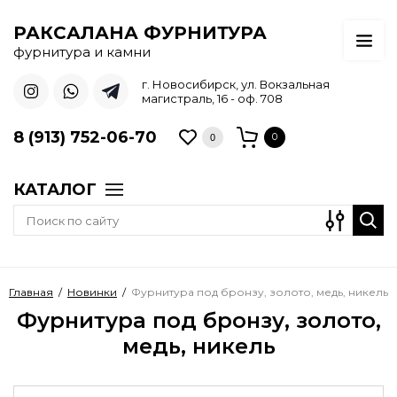
РАКСАЛАНА ФУРНИТУРА
фурнитура и камни
г. Новосибирск, ул. Вокзальная
магистраль, 16 - оф. 708
8 (913) 752-06-70
0
0
КАТАЛОГ
Главная
/
Новинки
/
Фурнитура под бронзу, золото, медь, никель
Фурнитура под бронзу, золото,
медь, никель