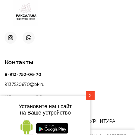
Контакты
8-913-752-06-70
9137520670@bk.ru
X
ИП Фартовая С.В.
ОГРН 310547513700082
Установите наш сайт
на Ваше устройство
ИНН 543325045471
Copyright © 2012 - 2026 РАКСАЛАНА ФУРНИТУРА
Политика конфиденциальности
Этот сайт использует файлы cookie и метаданные. Продолжая