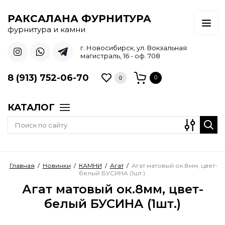
РАКСАЛАНА ФУРНИТУРА
фурнитура и камни
г. Новосибирск, ул. Вокзальная
магистраль, 16 - оф. 708
8 (913) 752-06-70
0
0
КАТАЛОГ
Главная
/
Новинки
/
КАМНИ
/
Агат
/
Агат матовый ок.8мм, цвет-
белый БУСИНА (1шт.)
Агат матовый ок.8мм, цвет-
белый БУСИНА (1шт.)