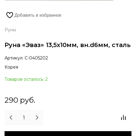
Добавить в избранное
Руны
Руна «Эваз» 13,5х10мм, вн.d6мм, сталь
Артикул:
С-0405202
Корея
Товаров осталось: 2
290
руб.