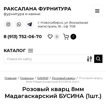
РАКСАЛАНА ФУРНИТУРА
фурнитура и камни
г. Новосибирск, ул. Вокзальная
магистраль, 16 - оф. 708
8 (913) 752-06-70
0
0
КАТАЛОГ
Главная
/
Новинки
/
КАМНИ
/
Розовый кварц
/
Розовый кварц
8мм Мадагаскарский БУСИНА (1шт.)
Розовый кварц 8мм
Мадагаскарский БУСИНА (1шт.)