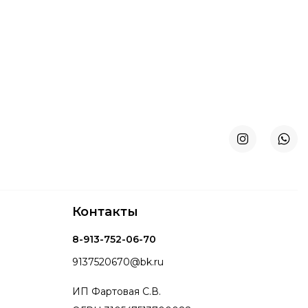
Контакты
8-913-752-06-70
9137520670@bk.ru
ИП Фартовая С.В.