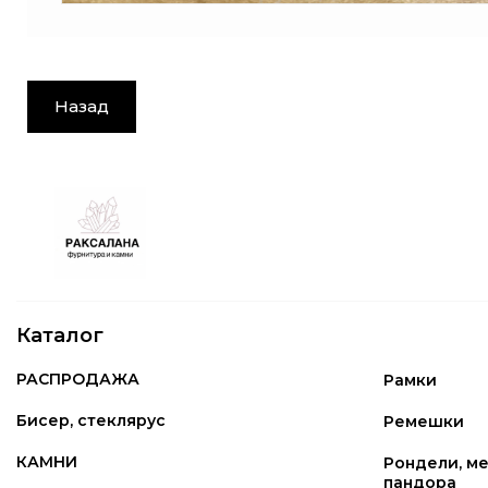
Назад
Каталог
РАСПРОДАЖА
Рамки
Бисер, стеклярус
Ремешки
КАМНИ
Рондели, ме
пандора