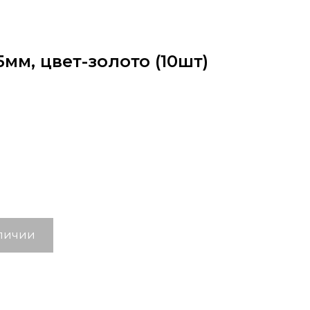
мм, цвет-золото (10шт)
аличии