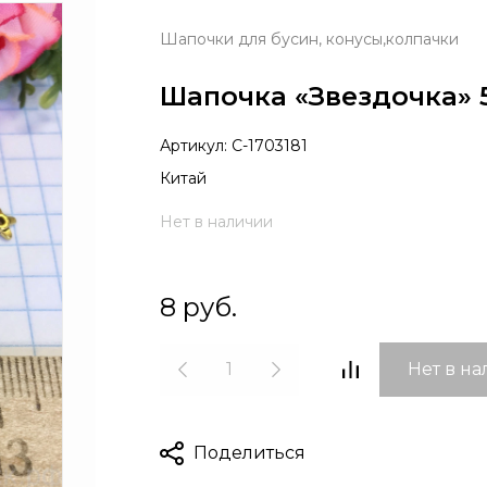
Шапочки для бусин, конусы,колпачки
Шапочка «Звездочка» 5
Артикул:
С-1703181
Китай
Нет в наличии
8
руб.
Нет в н
Поделиться