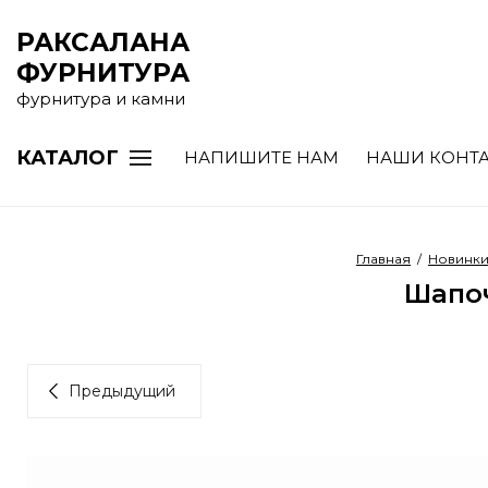
РАКСАЛАНА
ФУРНИТУРА
фурнитура и камни
КАТАЛОГ
НАПИШИТЕ НАМ
НАШИ КОНТ
Главная
/
Новинк
Шапоч
Предыдущий