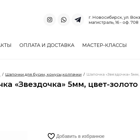
г. Новосибирск, ул. Вок
магистраль, 16 - оф. 708
АКТЫ
ОПЛАТА И ДОСТАВКА
МАСТЕР-КЛАССЫ
и
/
Шапочки для бусин, конусы,колпачки
/
Шапочка «Звездочка» 5мм, 
ка «Звездочка» 5мм, цвет-золото 
Добавить в избранное