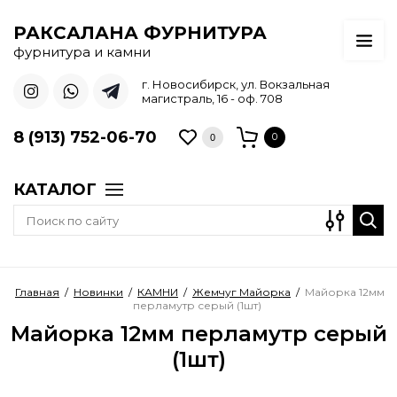
РАКСАЛАНА ФУРНИТУРА
фурнитура и камни
г. Новосибирск, ул. Вокзальная
магистраль, 16 - оф. 708
8 (913) 752-06-70
0
0
КАТАЛОГ
Главная
/
Новинки
/
КАМНИ
/
Жемчуг Майорка
/
Майорка 12мм
перламутр серый (1шт)
Майорка 12мм перламутр серый
(1шт)