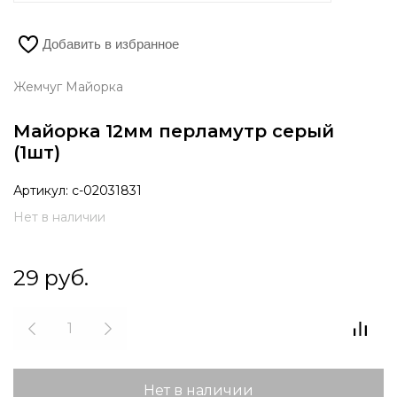
Добавить в избранное
Жемчуг Майорка
Майорка 12мм перламутр серый
(1шт)
Артикул:
с-02031831
Нет в наличии
29
руб.
Нет в наличии