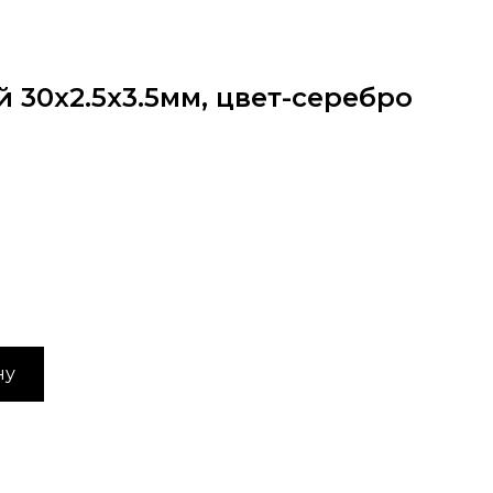
й 30х2.5х3.5мм, цвет-серебро
ну