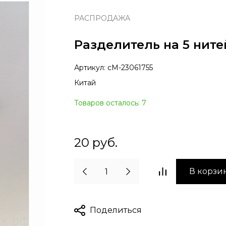
РАСПРОДАЖА
Разделитель на 5 ните
Артикул:
сМ-23061755
Китай
Товаров осталось: 7
20
руб.
В корзи
Поделиться