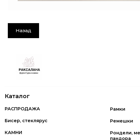
Назад
Каталог
РАСПРОДАЖА
Рамки
Бисер, стеклярус
Ремешки
КАМНИ
Рондели, ме
пандора