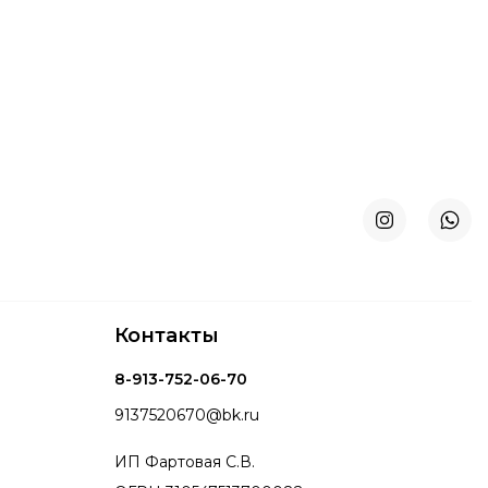
Контакты
8-913-752-06-70
9137520670@bk.ru
ИП Фартовая С.В.