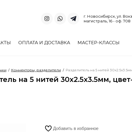
г. Новосибирск, ул. Вок
магистраль, 16 - оф. 708
АКТЫ
ОПЛАТА И ДОСТАВКА
МАСТЕР-КЛАССЫ
нки
/
Коннекторы, разделители
/
Разделитель на 5 нитей 30х2.5х3.5
ель на 5 нитей 30х2.5х3.5мм, цве
Добавить в избранное