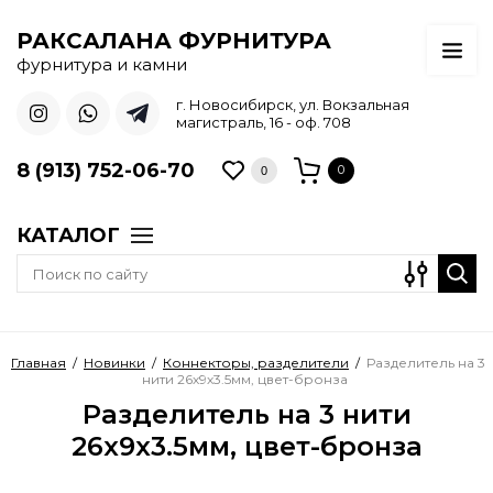
РАКСАЛАНА ФУРНИТУРА
фурнитура и камни
г. Новосибирск, ул. Вокзальная
магистраль, 16 - оф. 708
8 (913) 752-06-70
0
0
КАТАЛОГ
Главная
/
Новинки
/
Коннекторы, разделители
/
Разделитель на 3
нити 26х9х3.5мм, цвет-бронза
Разделитель на 3 нити
26х9х3.5мм, цвет-бронза