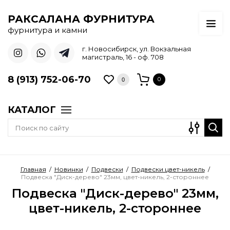
РАКСАЛАНА ФУРНИТУРА
фурнитура и камни
г. Новосибирск, ул. Вокзальная
магистраль, 16 - оф. 708
8 (913) 752-06-70
0
0
КАТАЛОГ
Главная
/
Новинки
/
Подвески
/
Подвески цвет-никель
/
Подвеска "Диск-дерево" 23мм, цвет-никель, 2-стороннее
Подвеска "Диск-дерево" 23мм,
цвет-никель, 2-стороннее