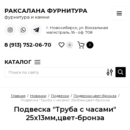
РАКСАЛАНА ФУРНИТУРА
фурнитура и камни
г. Новосибирск, ул. Вокзальная
магистраль, 16 - оф. 708
8 (913) 752-06-70
0
0
КАТАЛОГ
Главная
/
Новинки
/
Подвески
/
Подвески цвет-бронза
/
Подвеска "Труба с часами" 25х13мм,цвет-бронза
Подвеска "Труба с часами"
25х13мм,цвет-бронза