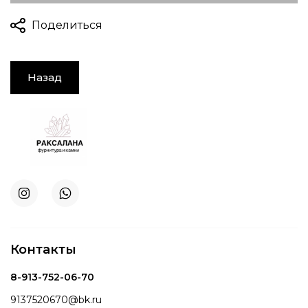
Поделиться
Назад
Контакты
8-913-752-06-70
9137520670@bk.ru