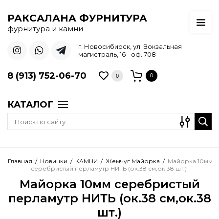
РАКСАЛАНА ФУРНИТУРА
фурнитура и камни
г. Новосибирск, ул. Вокзальная
магистраль, 16 - оф. 708
8 (913) 752-06-70
0
0
КАТАЛОГ
Главная
/
Новинки
/
КАМНИ
/
Жемчуг Майорка
/
Майорка 10мм
серебристый перламутр НИТЬ (ок.38 см,ок.38 шт.)
Майорка 10мм серебристый
перламутр НИТЬ (ок.38 см,ок.38
шт.)