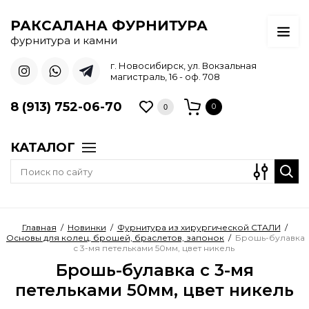
РАКСАЛАНА ФУРНИТУРА
фурнитура и камни
г. Новосибирск, ул. Вокзальная
магистраль, 16 - оф. 708
8 (913) 752-06-70
0
0
КАТАЛОГ
Главная
/
Новинки
/
Фурнитура из хирургической СТАЛИ
/
Основы для колец, брошей, браслетов, запонок
/
Брошь-булавка
с 3-мя петельками 50мм, цвет никель
Брошь-булавка с 3-мя
петельками 50мм, цвет никель