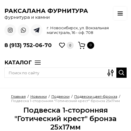
РАКСАЛАНА ФУРНИТУРА
фурнитура и камни
г. Новосибирск, ул. Вокзальная
магистраль, 16 - оф. 708
8 (913) 752-06-70
0
0
КАТАЛОГ
Главная
/
Новинки
/
Подвески
/
Подвески цвет-бронза
/
Подвеска 1-сторонняя "Готический крест" бронза 25х17мм
Подвеска 1-сторонняя
"Готический крест" бронза
25х17мм