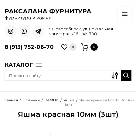
РАКСАЛАНА ФУРНИТУРА
фурнитура и камни
г. Новосибирск, ул. Вокзальная
магистраль, 16 - оф. 708
8 (913) 752-06-70
0
0
КАТАЛОГ
Главная
/
Новинки
/
КАМНИ
/
Яшма
/
Яшма красная БУСИНА 10мм
(1шт)
Яшма красная 10мм (3шт)