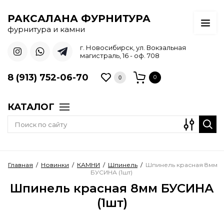
РАКСАЛАНА ФУРНИТУРА
фурнитура и камни
г. Новосибирск, ул. Вокзальная
магистраль, 16 - оф. 708
8 (913) 752-06-70
0
0
КАТАЛОГ
Главная
/
Новинки
/
КАМНИ
/
Шпинель
/
Шпинель красная 8мм
БУСИНА (1шт)
Шпинель красная 8мм БУСИНА
(1шт)