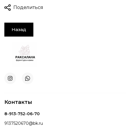
Поделиться
Назад
Контакты
8-913-752-06-70
9137520670@bk.ru