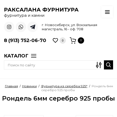
РАКСАЛАНА ФУРНИТУРА
фурнитура и камни
г. Новосибирск, ул. Вокзальная
магистраль, 16 - оф. 708
8 (913) 752-06-70
0
0
КАТАЛОГ
Главная
/
Новинки
/
Фурнитура из серебра 925°
/
Рондель 6мм
серебро 925 пробы
Рондель 6мм серебро 925 пробы