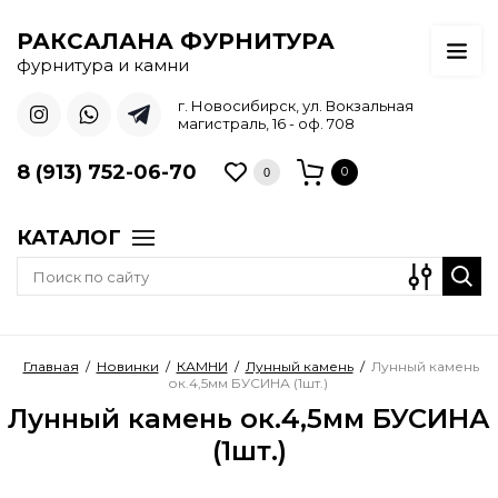
РАКСАЛАНА ФУРНИТУРА
фурнитура и камни
г. Новосибирск, ул. Вокзальная
магистраль, 16 - оф. 708
8 (913) 752-06-70
0
0
КАТАЛОГ
Главная
/
Новинки
/
КАМНИ
/
Лунный камень
/
Лунный камень
ок.4,5мм БУСИНА (1шт.)
Лунный камень ок.4,5мм БУСИНА
(1шт.)