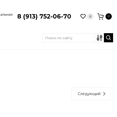
зальная
8 (913) 752-06-70
0
0
Следующий