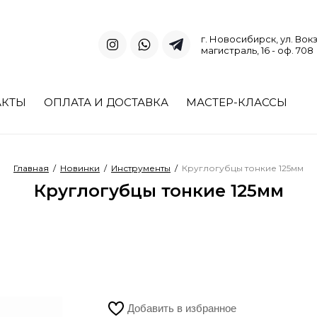
г. Новосибирск, ул. Вок
магистраль, 16 - оф. 708
АКТЫ
ОПЛАТА И ДОСТАВКА
МАСТЕР-КЛАССЫ
Главная
/
Новинки
/
Инструменты
/
Круглогубцы тонкие 125мм
Круглогубцы тонкие 125мм
Добавить в избранное