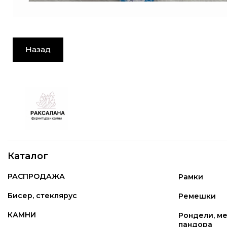
Назад
Каталог
РАСПРОДАЖА
Рамки
Бисер, стеклярус
Ремешки
КАМНИ
Рондели, ме
пандора