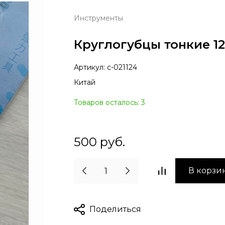
Инструменты
Круглогубцы тонкие 1
Артикул:
с-021124
Китай
Товаров осталось: 3
500
руб.
В корзи
Поделиться