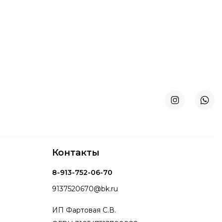
Контакты
8-913-752-06-70
9137520670@bk.ru
ИП Фартовая С.В.