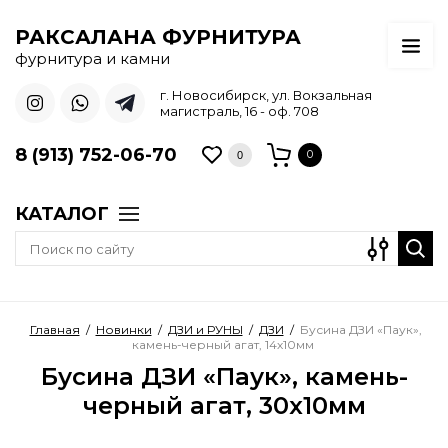
РАКСАЛАНА ФУРНИТУРА
фурнитура и камни
г. Новосибирск, ул. Вокзальная
магистраль, 16 - оф. 708
8 (913) 752-06-70
0
0
КАТАЛОГ
Главная
/
Новинки
/
ДЗИ и РУНЫ
/
ДЗИ
/
Бусина ДЗИ «Паук»,
камень-черный агат, 14х10мм
Бусина ДЗИ «Паук», камень-
черный агат, 30х10мм