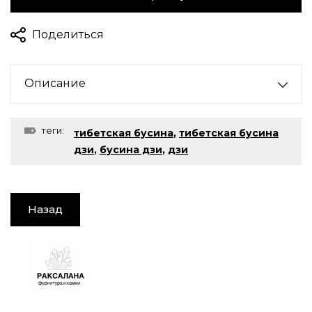
Поделиться
Описание
теги:
тибетская бусина
,
тибетская бусина
дзи
,
бусина дзи
,
дзи
Назад