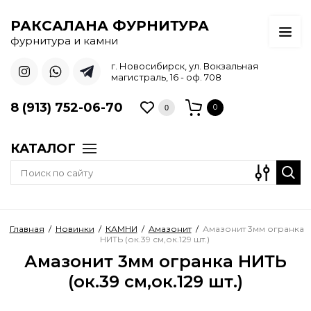
РАКСАЛАНА ФУРНИТУРА
фурнитура и камни
г. Новосибирск, ул. Вокзальная
магистраль, 16 - оф. 708
8 (913) 752-06-70
0
0
КАТАЛОГ
Главная
/
Новинки
/
КАМНИ
/
Амазонит
/
Амазонит 3мм огранка
НИТЬ (ок.39 см,ок.129 шт.)
Амазонит 3мм огранка НИТЬ
(ок.39 см,ок.129 шт.)