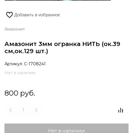
Добавить в избранное
Амазонит
Амазонит 3мм огранка НИТЬ (ок.39
см,ок.129 шт.)
Артикул:
С-1708241
Нет в наличии
800
руб.
Нет в наличии