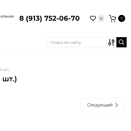
зальная
8 (913) 752-06-70
0
0
 шт.)
 шт.)
Следующий