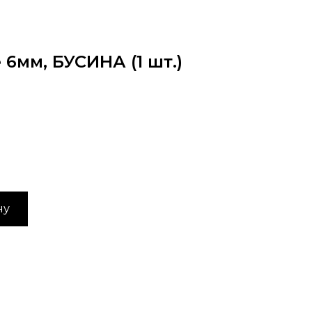
 6мм, БУСИНА (1 шт.)
ну