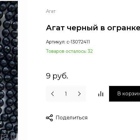
Агат
Агат черный в огранке
Артикул:
с-13072411
Товаров осталось: 32
9
руб.
В корзи
Поделиться