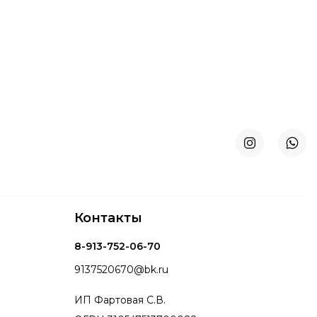
Контакты
8-913-752-06-70
9137520670@bk.ru
ИП Фартовая С.В.