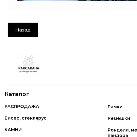
Назад
Каталог
РАСПРОДАЖА
Рамки
Бисер, стеклярус
Ремешки
КАМНИ
Рондели, ме
пандора