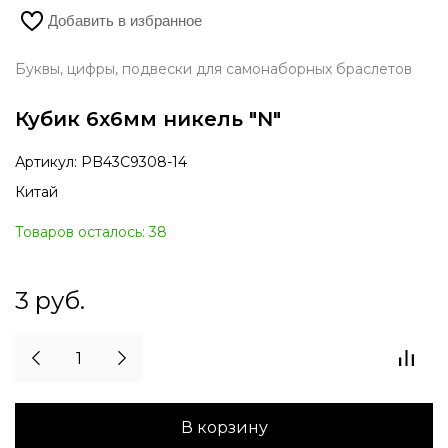
Добавить в избранное
Буквы, цифры, подвески для самонаборных браслетов
Кубик 6х6мм никель "N"
Артикул:
PB43C9308-14
Китай
Товаров осталось: 38
3
руб.
В корзину