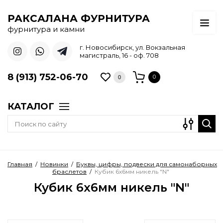
РАКСАЛАНА ФУРНИТУРА
фурнитура и камни
г. Новосибирск, ул. Вокзальная
магистраль, 16 - оф. 708
8 (913) 752-06-70
0
0
КАТАЛОГ
Главная
/
Новинки
/
Буквы, цифры, подвески для самонаборных
браслетов
/
Кубик 6х6мм никель "N"
Кубик 6х6мм никель "N"