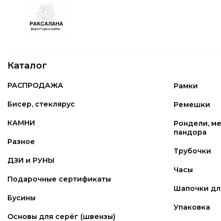
Каталог
РАСПРОДАЖА
Рамки
Бисер, стеклярус
Ремешки
КАМНИ
Рондели, ме
пандора
Разное
Трубочки
ДЗИ и РУНЫ
Часы
Подарочные сертификаты
Шапочки для
Бусины
Упаковка
Основы для серёг (швензы)