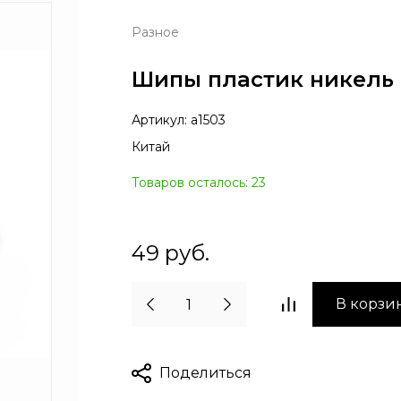
Разное
Шипы пластик никель 
Артикул:
а1503
Китай
Товаров осталось: 23
49
руб.
В корзи
Поделиться