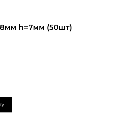
8мм h=7мм (50шт)
ну