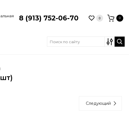
зальная
8 (913) 752-06-70
0
0
)
шт)
Следующий