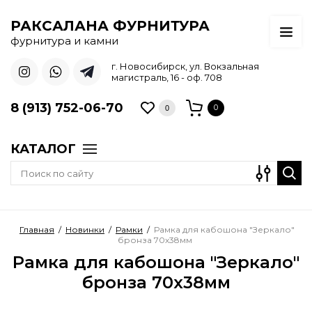
РАКСАЛАНА ФУРНИТУРА
фурнитура и камни
г. Новосибирск, ул. Вокзальная
магистраль, 16 - оф. 708
8 (913) 752-06-70
0
0
КАТАЛОГ
Главная
/
Новинки
/
Рамки
/
Рамка для кабошона "Зеркало"
бронза 70х38мм
Рамка для кабошона "Зеркало"
бронза 70х38мм