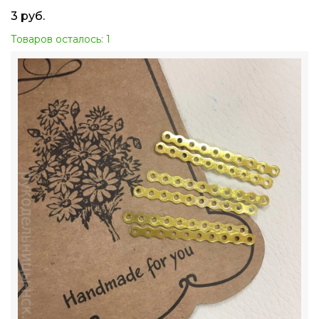
3
руб.
Товаров осталось: 1