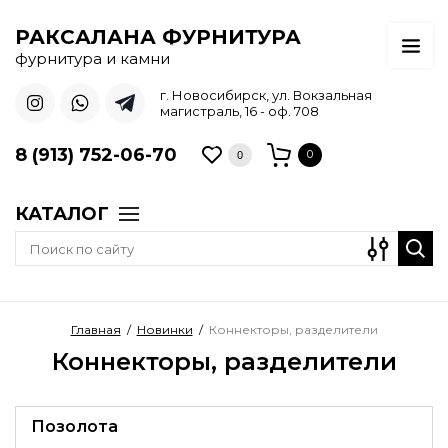
РАКСАЛАНА ФУРНИТУРА
фурнитура и камни
г. Новосибирск, ул. Вокзальная
магистраль, 16 - оф. 708
8 (913) 752-06-70
0
0
КАТАЛОГ
Главная
/
Новинки
/
Коннекторы, разделители
Коннекторы, разделители
Позолота